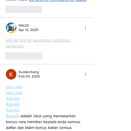
Like
Reply
NALDI
Apr 12, 2025
slot 4d
slot 4d
karatetoto
karatetoto
karatetoto
Like
Reply
Kudaterbang
Feb 03, 2025
situs toto
situs toto
Rasa4d
Rasa4d
Rasa4d
Rasa4d
 adalah situs yang menawarkan 
bonus new member kepada anda semua, 
daftar dan klaim bonus kalian semua.